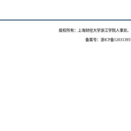
版权所有：上海财经大学浙江学院人事处、教
备案号：
浙ICP备1203139