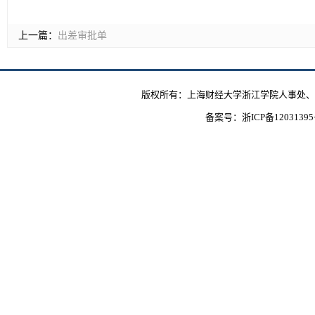
上一篇：
出差审批单
版权所有：上海财经大学浙江学院人事处、教
备案号：
浙ICP备1203139